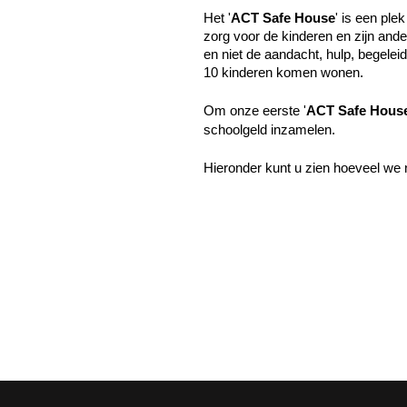
Het '
ACT Safe House
'
is een ple
zorg voor de kinderen en zijn and
en niet de aandacht, hulp, begelei
10 kinderen komen wonen.
Om onze eerste '
ACT Safe Hous
schoolgeld inzamelen.
Hieronder kunt u zien hoeveel we