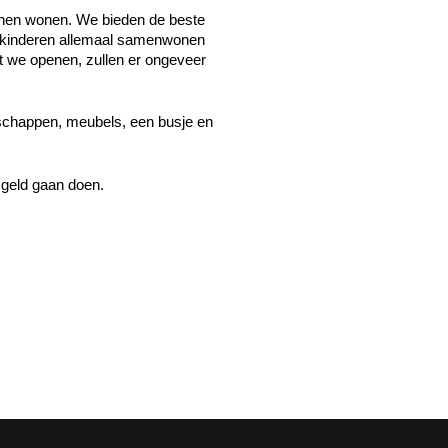
unnen wonen. We bieden de beste
n kinderen allemaal samenwonen
at we openen, zullen er ongeveer
odschappen, meubels, een busje en
 geld gaan doen.