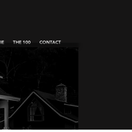
IE
THE 100
CONTACT