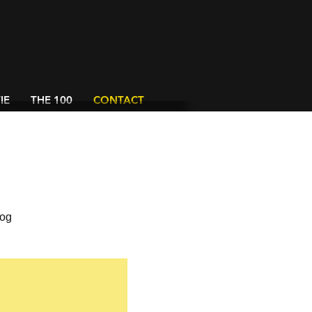
IE
THE 100
CONTACT
nog