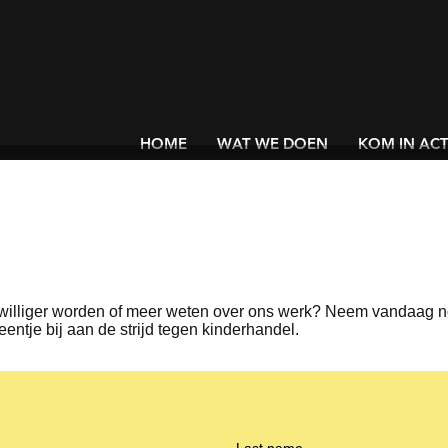
HOME
WAT WE DOEN
KOM IN ACT
rijwilliger worden of meer weten over ons werk? Neem vandaag 
entje bij aan de strijd tegen kinderhandel.